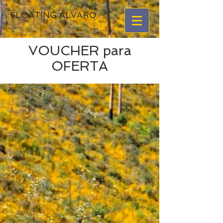
FLOATING ÁLVARO
VOUCHER para
OFERTA