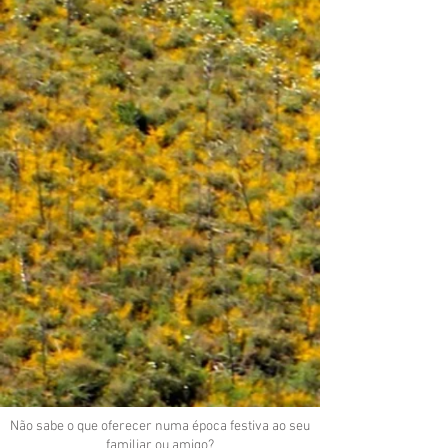
Não sabe o que oferecer numa época festiva ao seu
familiar ou amigo?