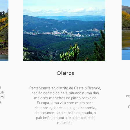
Oleiros
s
Pertencente ao distrito de Castelo Branco,
que
região centro do país, situado numa das
ex
um
maiores manchas de pinho bravo da
a
Europa. Uma vila com muito para
C
descobrir, desde a sua gastronomia,
destacando-se o cabrito estonado, o
património natural e o desporto de
natureza.