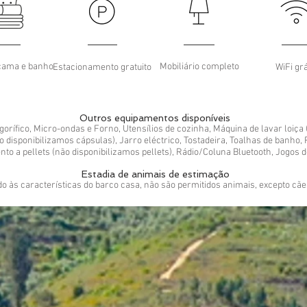
cama e banho
Mobiliário completo
Estacionamento gratuito
WiFi grá
Outros equipamentos disponíveis
gorífico, Micro-ondas e Forno, Utensílios de cozinha, Máquina de lavar loiça
 disponibilizamos cápsulas), Jarro eléctrico, Tostadeira, Toalhas de banho,
to a pellets (não disponibilizamos pellets), Rádio/Coluna Bluetooth, Jogos d
Estadia de animais de estimação
o às características do barco casa, não são permitidos animais, excepto cãe