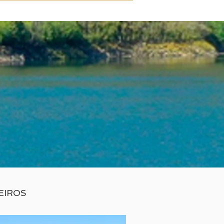
EIROS