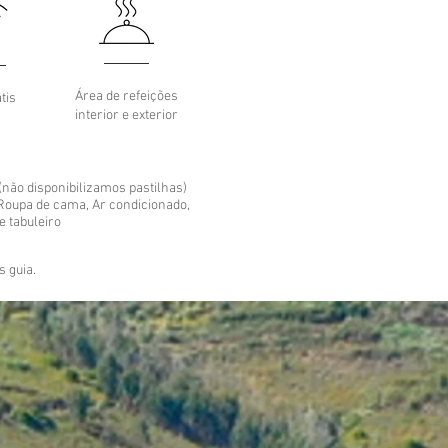
Área de refeições
tis
interior e exterior
 (não disponibilizamos pastilhas)
 Roupa de cama, Ar condicionado,
e tabuleiro
s guia.