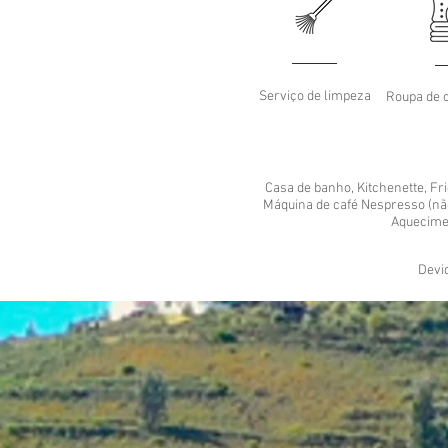
Serviço de limpeza
Roupa de 
Casa de banho, Kitchenette, Fri
Máquina de café Nespresso (não
Aquecimen
Devid