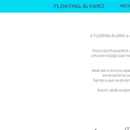
FLOATING ÁLVARO
INÍC
O FLOATING ÁLVARO é um
Esta casa flutuante é
uma tecnologia que re
Ideal para uma escapad
serenamente jun
Sempre que se pretend
Assim, pode ocupar