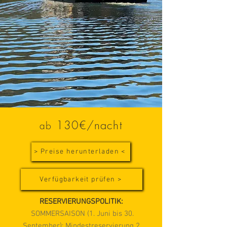
130
€/nac
ht
ab
> Preise herunterladen <
Verfügbarkeit prüfen >
RESERVIERUNGSPOLITIK:
SOMMERSAISON (1. Juni bis 30.
September): Mindestreservierung 2